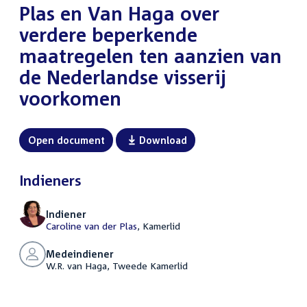
Plas en Van Haga over
verdere beperkende
maatregelen ten aanzien van
de Nederlandse visserij
voorkomen
Open document
Download
Indieners
Indiener
Caroline van der Plas
, Kamerlid
Medeindiener
W.R. van Haga, Tweede Kamerlid