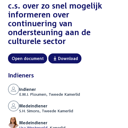
c.s. over zo snel mogelijk
informeren over
continuering van
ondersteuning aan de
culturele sector
Open document
Download
Indieners
Indiener
E.M.J. Ploumen, Tweede Kamerlid
Medeindiener
S.H. Simons, Tweede Kamerlid
Medeindiener
Lisa Westerveld
, Kamerlid