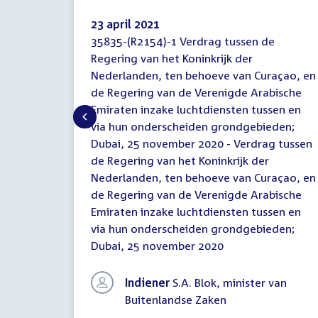
23 april 2021
35835-(R2154)-1 Verdrag tussen de
Brief
Regering van het Koninkrijk der
regering
Nederlanden, ten behoeve van Curaçao, en
de Regering van de Verenigde Arabische
Emiraten inzake luchtdiensten tussen en
via hun onderscheiden grondgebieden;
Dubai, 25 november 2020 - Verdrag tussen
de Regering van het Koninkrijk der
Nederlanden, ten behoeve van Curaçao, en
de Regering van de Verenigde Arabische
Emiraten inzake luchtdiensten tussen en
via hun onderscheiden grondgebieden;
Dubai, 25 november 2020
Indiener
S.A. Blok, minister van
Buitenlandse Zaken