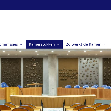
commissies
Kamerstukken
Zo werkt de Kamer