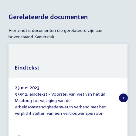
Gerelateerde documenten
Hier vindt u documenten die gerelateerd zijn aan
bovenstaand Kamerstuk.
Eindtekst
23 mei 2023
35592, eindtekst - Voorstel van wet van het lid
Eindtekst
Maatoug tot wijziging van de
Arbeidsomstandighedenwet in verband met het
verplicht stellen van een vertrouwenspersoon