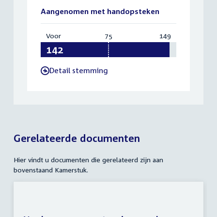
Aangenomen met handopsteken
Voor
:
75
Vereist:
149
Totaal:
142
75
149
Detail stemming
-
Gerelateerde documenten
Hier vindt u documenten die gerelateerd zijn aan
bovenstaand Kamerstuk.