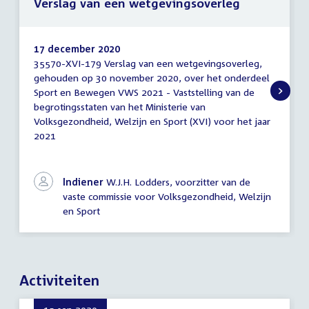
Verslag van een wetgevingsoverleg
17 december 2020
35570-XVI-179 Verslag van een wetgevingsoverleg,
Verslag
gehouden op 30 november 2020, over het onderdeel
van
Sport en Bewegen VWS 2021 - Vaststelling van de
een
wetgevingsoverleg
begrotingsstaten van het Ministerie van
Volksgezondheid, Welzijn en Sport (XVI) voor het jaar
2021
Indiener
W.J.H. Lodders, voorzitter van de
vaste commissie voor Volksgezondheid, Welzijn
en Sport
Activiteiten