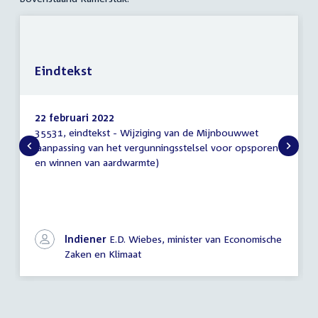
Eindtekst
22 februari 2022
35531, eindtekst - Wijziging van de Mijnbouwwet
Eindtekst
(aanpassing van het vergunningsstelsel voor opsporen
en winnen van aardwarmte)
Indiener
E.D. Wiebes, minister van Economische
Zaken en Klimaat