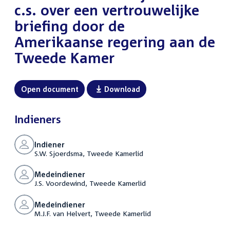
c.s. over een vertrouwelijke
briefing door de
Amerikaanse regering aan de
Tweede Kamer
Open document
Download
Indieners
Indiener
S.W. Sjoerdsma, Tweede Kamerlid
Medeindiener
J.S. Voordewind, Tweede Kamerlid
Medeindiener
M.J.F. van Helvert, Tweede Kamerlid