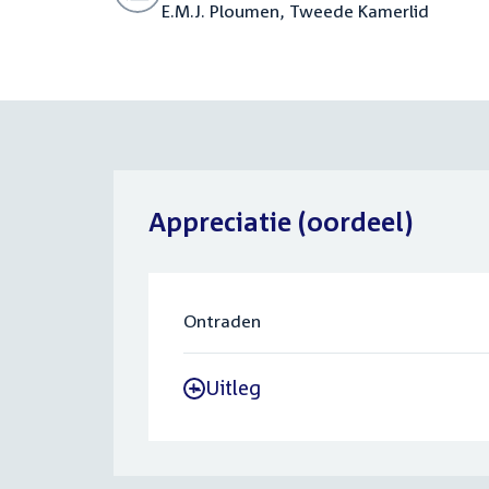
E.M.J. Ploumen, Tweede Kamerlid
Appreciatie (oordeel)
Ontraden
Uitleg
-