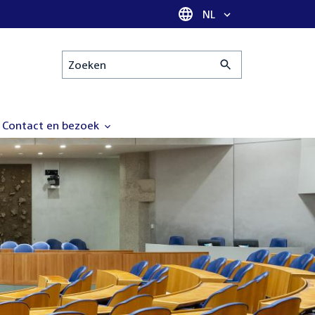
Taal selectie
NL
Zoeken
Contact en bezoek