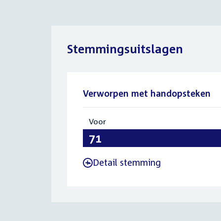
Stemmingsuitslagen
Verworpen met handopsteken
Voor
:
71
Detail stemming
-