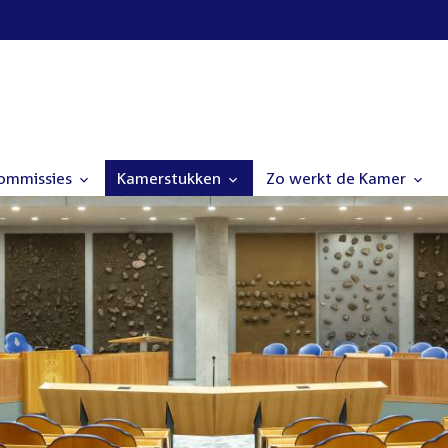
commissies
Kamerstukken
Zo werkt de Kamer