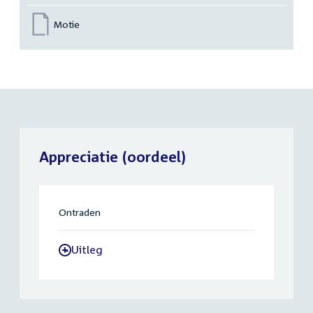
Motie
Appreciatie (oordeel)
Ontraden
Uitleg
-