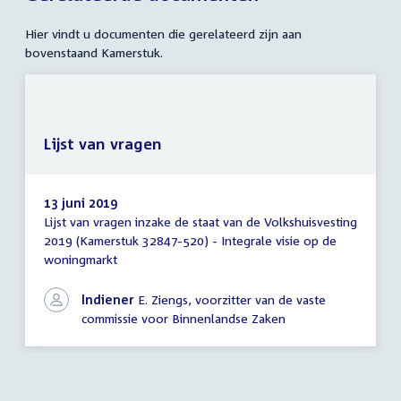
Hier vindt u documenten die gerelateerd zijn aan
bovenstaand Kamerstuk.
Lijst van vragen
13 juni 2019
Lijst van vragen inzake de staat van de Volkshuisvesting
Lijst
2019 (Kamerstuk 32847-520) - Integrale visie op de
van
woningmarkt
vragen
Indiener
E. Ziengs, voorzitter van de vaste
commissie voor Binnenlandse Zaken