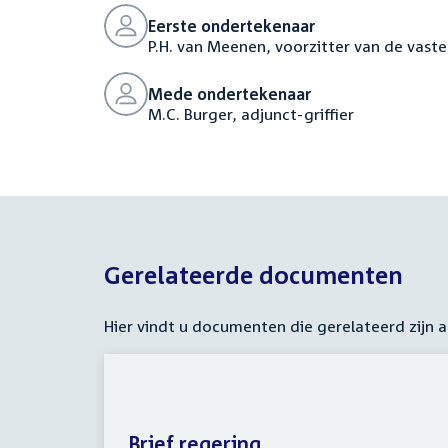
Eerste ondertekenaar
P.H. van Meenen, voorzitter van de vaste
Mede ondertekenaar
M.C. Burger, adjunct-griffier
Gerelateerde documenten
Hier vindt u documenten die gerelateerd zijn
Brief regering