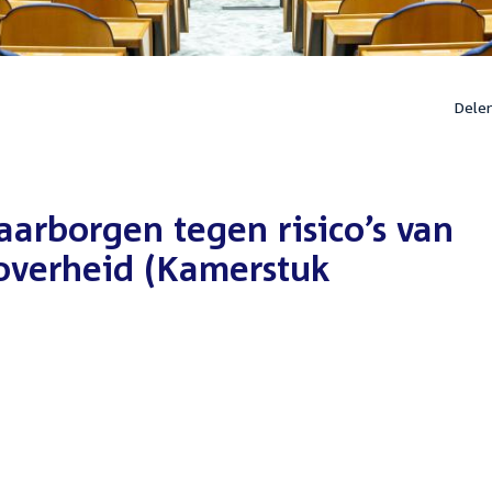
Dele
aarborgen tegen risico’s van
 overheid (Kamerstuk