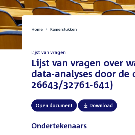
Home
Kamerstukken
Lijst van vragen
:
Lijst van vragen over w
data-analyses door de
26643/32761-641)
Open document
Download
Ondertekenaars