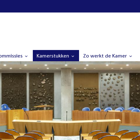
commissies
Kamerstukken
Zo werkt de Kamer