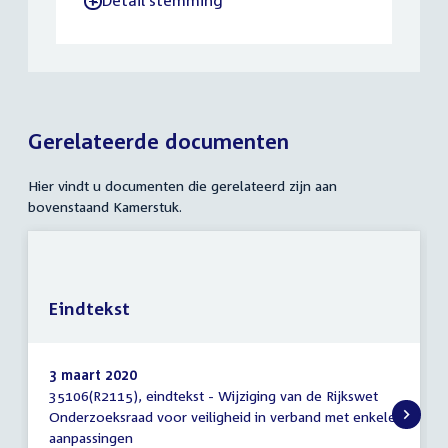
Detail stemming
-
Gerelateerde documenten
Hier vindt u documenten die gerelateerd zijn aan
bovenstaand Kamerstuk.
Eindtekst
3 maart 2020
35106(R2115), eindtekst - Wijziging van de Rijkswet
Eindtekst
Onderzoeksraad voor veiligheid in verband met enkele
aanpassingen