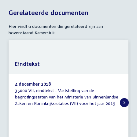
Gerelateerde documenten
Hier vindt u documenten die gerelateerd zijn aan
bovenstaand Kamerstuk.
Eindtekst
4 december 2018
35000 VII, eindtekst - Vaststelling van de
Eindtekst
begrotingsstaten van het Ministerie van Binnenlandse
Zaken en Koninkrijksrelaties (VII) voor het jaar 2019