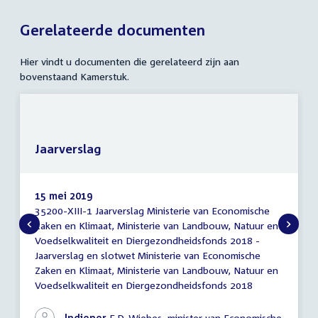
Gerelateerde documenten
Hier vindt u documenten die gerelateerd zijn aan
bovenstaand Kamerstuk.
Jaarverslag
15 mei 2019
35200-XIII-1 Jaarverslag Ministerie van Economische
Jaarverslag
Zaken en Klimaat, Ministerie van Landbouw, Natuur en
Voedselkwaliteit en Diergezondheidsfonds 2018 -
Jaarverslag en slotwet Ministerie van Economische
Zaken en Klimaat, Ministerie van Landbouw, Natuur en
Voedselkwaliteit en Diergezondheidsfonds 2018
Indiener
E.D. Wiebes, minister van Economische