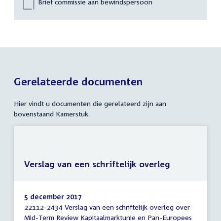
Brief commissie aan bewindspersoon
Gerelateerde documenten
Hier vindt u documenten die gerelateerd zijn aan
bovenstaand Kamerstuk.
Verslag van een schriftelijk overleg
5 december 2017
22112-2434 Verslag van een schriftelijk overleg over
Verslag
Mid-Term Review Kapitaalmarktunie en Pan-Europees
van