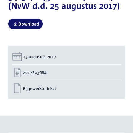
(NvW d.d. 25 augustus 2017)
Download
Datum:
25 augustus 2017
Nummer:
2017Z03684
Bijgewerkte tekst