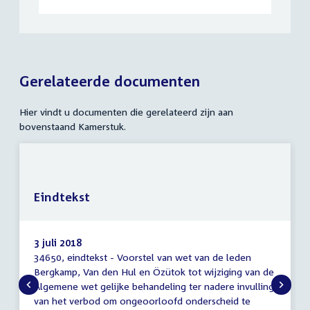
Gerelateerde documenten
Hier vindt u documenten die gerelateerd zijn aan
bovenstaand Kamerstuk.
Eindtekst
3 juli 2018
34650, eindtekst - Voorstel van wet van de leden
Eindtekst
Bergkamp, Van den Hul en Özütok tot wijziging van de
Algemene wet gelijke behandeling ter nadere invulling
van het verbod om ongeoorloofd onderscheid te