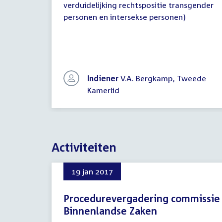
verduidelijking rechtspositie transgender
personen en intersekse personen)
Indiener
V.A. Bergkamp, Tweede
Kamerlid
Activiteiten
19 jan 2017
Procedurevergadering commissie
Binnenlandse Zaken