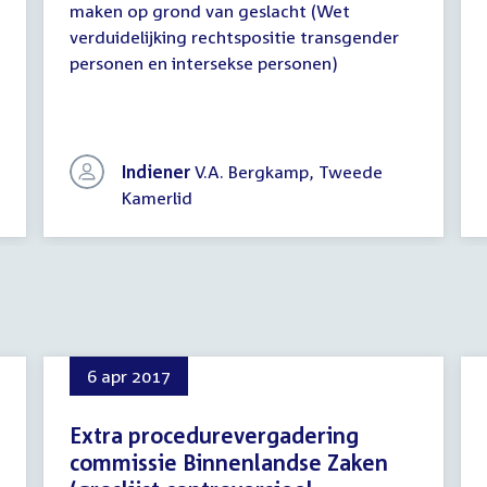
maken op grond van geslacht (Wet
verduidelijking rechtspositie transgender
personen en intersekse personen)
Indiener
V.A. Bergkamp, Tweede
Kamerlid
6 apr 2017
Extra procedurevergadering
commissie Binnenlandse Zaken