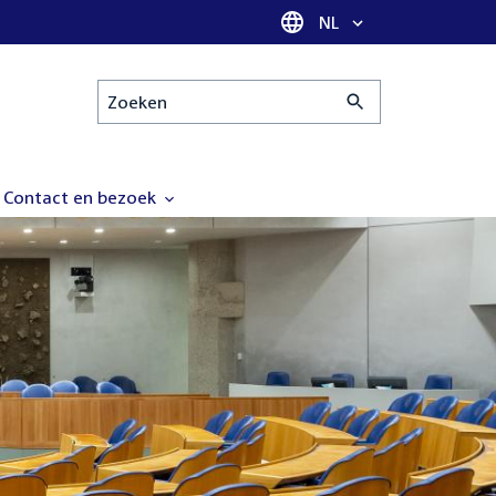
Taal selectie
NL
Zoeken
Contact en bezoek