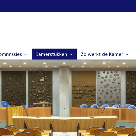
commissies
Kamerstukken
Zo werkt de Kamer