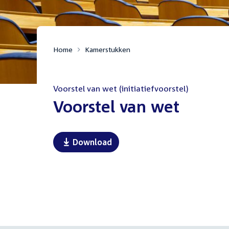
Home
Kamerstukken
Voorstel van wet (initiatiefvoorstel)
:
Voorstel van wet
Download