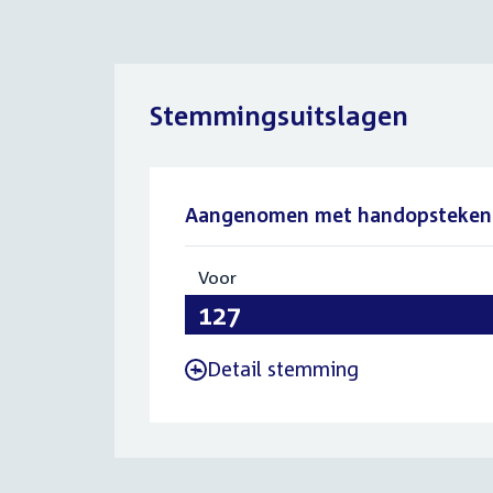
Stemmingsuitslagen
Aangenomen met handopsteken
Voor
:
127
Detail stemming
-