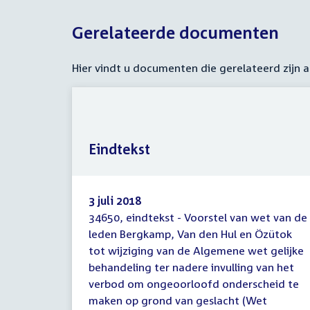
Gerelateerde documenten
Hier vindt u documenten die gerelateerd zijn
Eindtekst
3 juli 2018
34650, eindtekst - Voorstel van wet van de
Eindtekst
leden Bergkamp, Van den Hul en Özütok
tot wijziging van de Algemene wet gelijke
behandeling ter nadere invulling van het
verbod om ongeoorloofd onderscheid te
maken op grond van geslacht (Wet