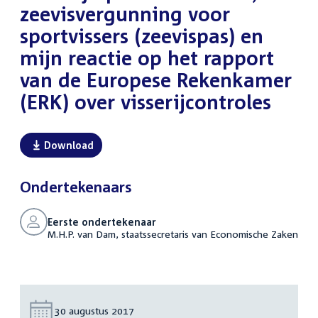
zeevisvergunning voor
sportvissers (zeevispas) en
mijn reactie op het rapport
van de Europese Rekenkamer
(ERK) over visserijcontroles
Download
Ondertekenaars
Eerste ondertekenaar
M.H.P. van Dam, staatssecretaris van Economische Zaken
Datum:
30 augustus 2017