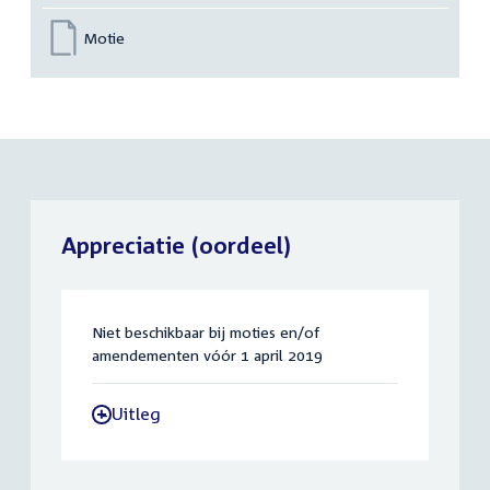
Motie
Appreciatie (oordeel)
Niet beschikbaar bij moties en/of
amendementen vóór 1 april 2019
Uitleg
-