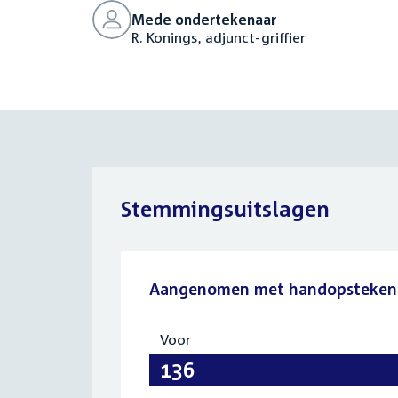
Mede ondertekenaar
R. Konings, adjunct-griffier
Stemmingsuitslagen
Aangenomen met handopsteken
Voor
:
136