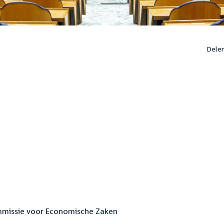
Dele
ommissie voor Economische Zaken