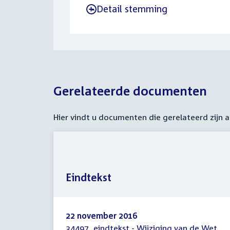
Detail stemming
-
Gerelateerde documenten
Hier vindt u documenten die gerelateerd zijn
Eindtekst
22 november 2016
34497, eindtekst - Wijziging van de Wet