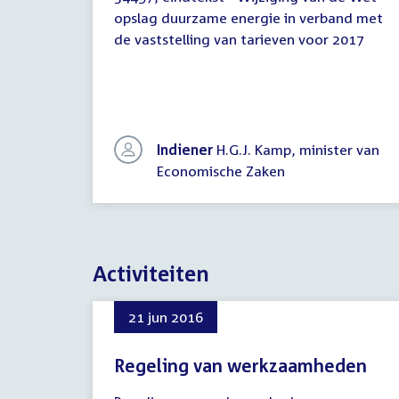
Eindtekst
opslag duurzame energie in verband met
de vaststelling van tarieven voor 2017
Indiener
H.G.J. Kamp, minister van
Economische Zaken
Activiteiten
21 jun 2016
Regeling van werkzaamheden
21