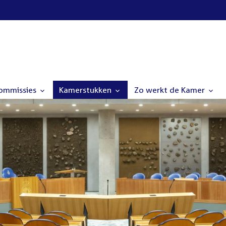
commissies
Kamerstukken
Zo werkt de Kamer