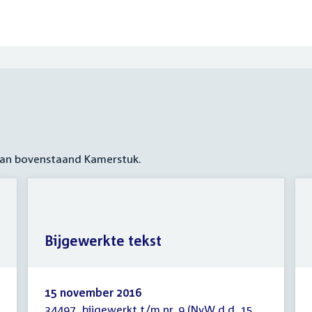
 aan bovenstaand Kamerstuk.
Bijgewerkte tekst
15 november 2016
34497, bijgewerkt t/m nr. 9 (NvW d.d. 15