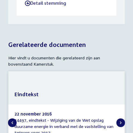
Detail stemming
-
Gerelateerde documenten
Hier vindt u documenten die gerelateerd zijn aan
bovenstaand Kamerstuk.
Eindtekst
22 november 2016
34497, eindtekst - Wijziging van de Wet opslag
Eindtekst
duurzame energie in verband met de vaststelling van
tarieven voor 2017