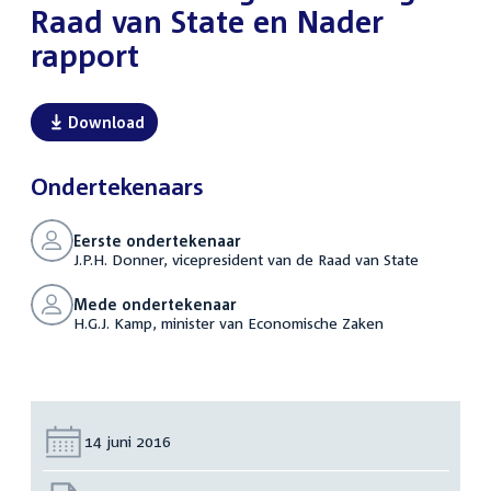
Raad van State en Nader
rapport
Download
Ondertekenaars
Eerste ondertekenaar
J.P.H. Donner, vicepresident van de Raad van State
Mede ondertekenaar
H.G.J. Kamp, minister van Economische Zaken
Datum:
14 juni 2016