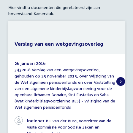
Hier vindt u documenten die gerelateerd zijn aan
bovenstaand Kamerstuk.
Verslag van een wetgevingsoverleg
26 januari 2016
34320-8 Verslag van een wetgevingsoverleg,
Verslag
gehouden op 25 november 2015, over Wijziging van
van
de Wet algemeen pensioenfonds en over Vaststelling
een
wetgevingsoverleg
van een algemene kinderbijslagvoorziening voor de
openbare lichamen Bonaire, Sint Eustatius en Saba
(Wet kinderbijslagvoorziening BES) - Wijziging van de
Wet algemeen pensioenfonds
Indiener
B.I. van der Burg, voorzitter van de
vaste commissie voor Sociale Zaken en