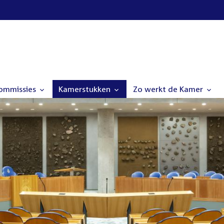
commissies
Kamerstukken
Zo werkt de Kamer