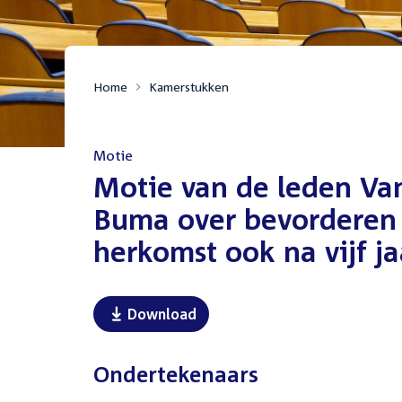
Home
Kamerstukken
Motie
:
Motie van de leden Va
Buma over bevorderen 
herkomst ook na vijf ja
Download
Ondertekenaars