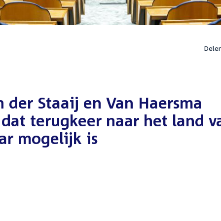
Dele
n der Staaij en Van Haersma
dat terugkeer naar het land v
ar mogelijk is