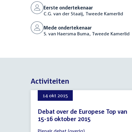
Eerste ondertekenaar
C.G. van der Staaij, Tweede Kamerlid
Mede ondertekenaar
S. van Haersma Buma, Tweede Kamerlid
Activiteiten
14 okt 2015
Debat over de Europese Top van
15-16 oktober 2015
14
Plenair debat (overig)