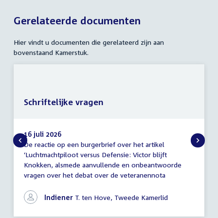
Gerelateerde documenten
Hier vindt u documenten die gerelateerd zijn aan
bovenstaand Kamerstuk.
Schriftelijke vragen
16 juli 2026
De reactie op een burgerbrief over het artikel
Schriftelijke
‘Luchtmachtpiloot versus Defensie: Victor blijft
vragen
Knokken, alsmede aanvullende en onbeantwoorde
vragen over het debat over de veteranennota
Indiener
T. ten Hove, Tweede Kamerlid