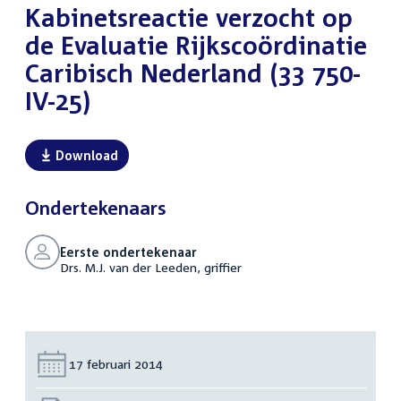
Kabinetsreactie verzocht op
de Evaluatie Rijkscoördinatie
Caribisch Nederland (33 750-
IV-25)
Download
Ondertekenaars
Eerste ondertekenaar
Drs. M.J. van der Leeden, griffier
Datum:
17 februari 2014