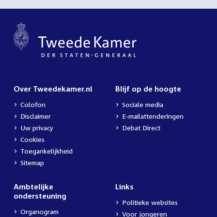
Over Tweedekamer.nl
Blijf op de hoogte
Colofon
Sociale media
Disclaimer
E-mailattenderingen
Uw privacy
Debat Direct
Cookies
Toegankelijkheid
Sitemap
Ambtelijke
Links
ondersteuning
Politieke websites
Organogram
Voor jongeren