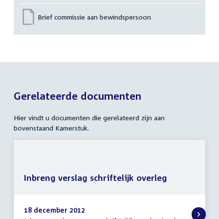
Brief commissie aan bewindspersoon
Gerelateerde documenten
Hier vindt u documenten die gerelateerd zijn aan
bovenstaand Kamerstuk.
Inbreng verslag schriftelijk overleg
18 december 2012