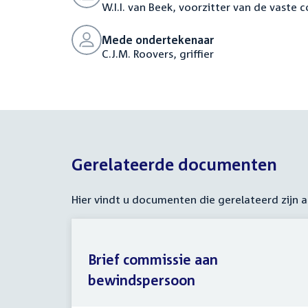
W.I.I. van Beek, voorzitter van de vaste
Mede ondertekenaar
C.J.M. Roovers, griffier
Gerelateerde documenten
Hier vindt u documenten die gerelateerd zijn
Brief commissie aan
bewindspersoon