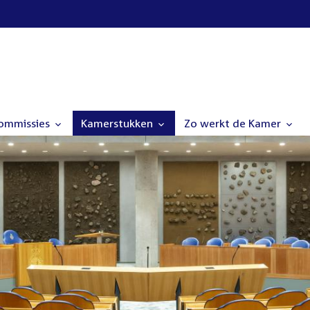
commissies
Kamerstukken
Zo werkt de Kamer