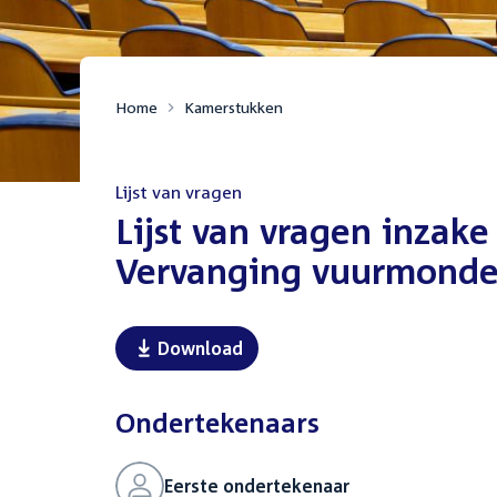
Home
Kamerstukken
Lijst van vragen
:
Lijst van vragen inzake
Vervanging vuurmonden
Download
Ondertekenaars
Eerste ondertekenaar