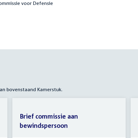
 commissie voor Defensie
 aan bovenstaand Kamerstuk.
Brief commissie aan
bewindspersoon