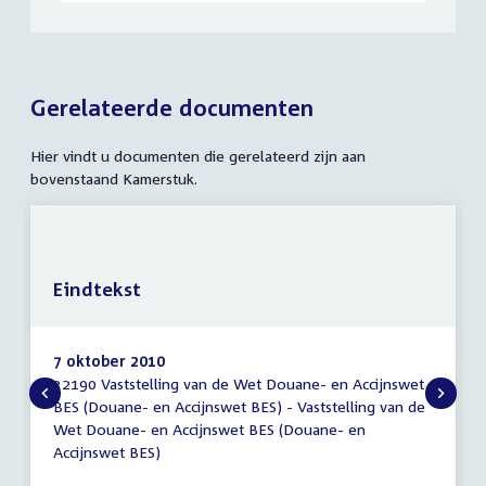
Gerelateerde documenten
Hier vindt u documenten die gerelateerd zijn aan
bovenstaand Kamerstuk.
Eindtekst
7 oktober 2010
32190 Vaststelling van de Wet Douane- en Accijnswet
Eindtekst
BES (Douane- en Accijnswet BES) - Vaststelling van de
Wet Douane- en Accijnswet BES (Douane- en
Accijnswet BES)