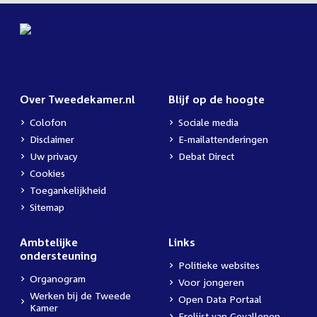
Over Tweedekamer.nl
Blijf op de hoogte
Colofon
Sociale media
Disclaimer
E-mailattenderingen
Uw privacy
Debat Direct
Cookies
Toegankelijkheid
Sitemap
Ambtelijke
Links
ondersteuning
Politieke websites
Organogram
Voor jongeren
Werken bij de Tweede
Open Data Portaal
Kamer
Erelijst van Gevallenen