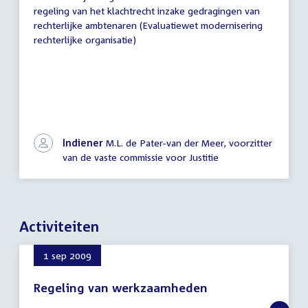
regeling van het klachtrecht inzake gedragingen van
rechterlijke ambtenaren (Evaluatiewet modernisering
rechterlijke organisatie)
Indiener
M.L. de Pater-van der Meer, voorzitter
van de vaste commissie voor Justitie
Activiteiten
1 sep 2009
Regeling van werkzaamheden
1