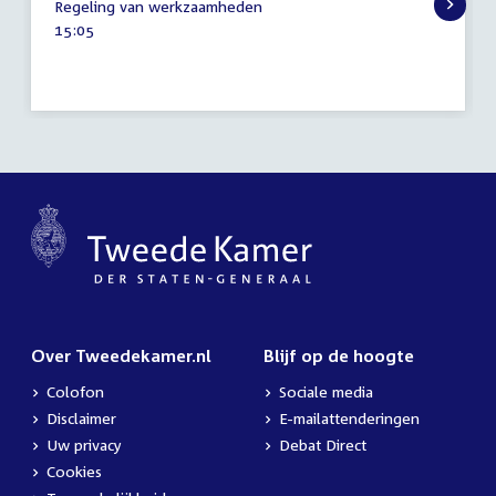
Regeling van werkzaamheden
september
Tijd
15:05
2009
activiteit:
Over Tweedekamer.nl
Blijf op de hoogte
Colofon
Sociale media
Disclaimer
E-mailattenderingen
Uw privacy
Debat Direct
Cookies