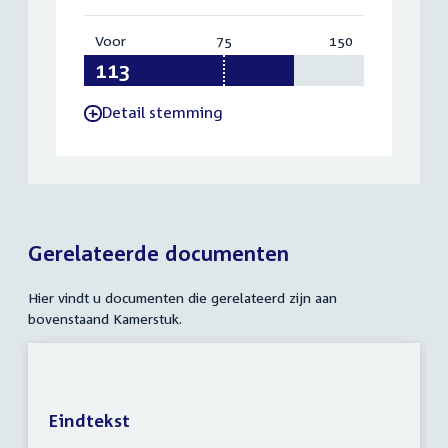
Voor
:
75
Vereist:
150
Totaal:
113
75
150
Detail stemming
-
Gerelateerde documenten
Hier vindt u documenten die gerelateerd zijn aan
bovenstaand Kamerstuk.
Eindtekst