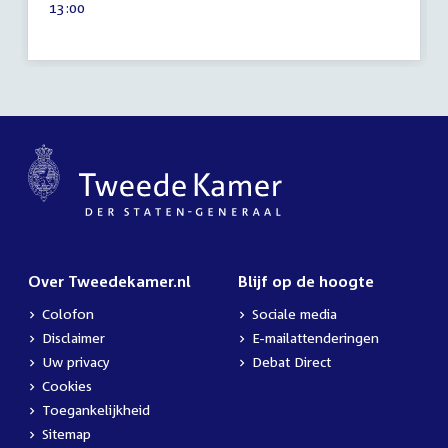
Tijd
13:00
2009
activiteit:
Over Tweedekamer.nl
Blijf op de hoogte
Colofon
Sociale media
Disclaimer
E-mailattenderingen
Uw privacy
Debat Direct
Cookies
Toegankelijkheid
Sitemap