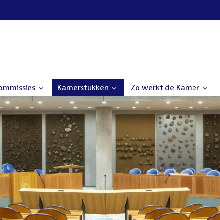
commissies
Kamerstukken
Zo werkt de Kamer