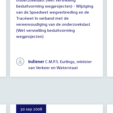
onderzoekslast (Wet versnelling
besluitvorming wegprojecten) - Wijziging
van de Spoedwet wegverbreding en de
Tracéwet in verband met de
vereenvoudiging van de onderzoekslast
(Wet versnelling besluitvorming
wegprojecten)
Indiener
C.M.P.S. Eurlings, minister
van Verkeer en Waterstaat
30 sep 2008