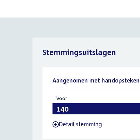
Stemmingsuitslagen
Aangenomen met handopsteken
Voor
:
140
Detail stemming
-