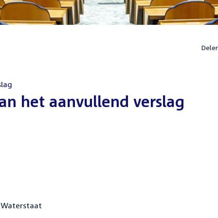
Dele
slag
an het aanvullend verslag
n Waterstaat