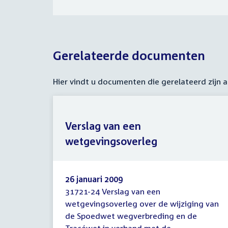
Gerelateerde documenten
Hier vindt u documenten die gerelateerd zijn
Verslag van een
wetgevingsoverleg
26 januari 2009
31721-24 Verslag van een
Verslag
wetgevingsoverleg over de wijziging van
van
de Spoedwet wegverbreding en de
een