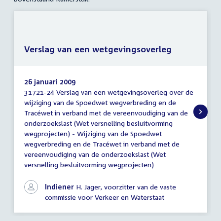
Verslag van een wetgevingsoverleg
26 januari 2009
31721-24 Verslag van een wetgevingsoverleg over de
Verslag
wijziging van de Spoedwet wegverbreding en de
van
Tracéwet in verband met de vereenvoudiging van de
een
wetgevingsoverleg
onderzoekslast (Wet versnelling besluitvorming
wegprojecten) - Wijziging van de Spoedwet
wegverbreding en de Tracéwet in verband met de
vereenvoudiging van de onderzoekslast (Wet
versnelling besluitvorming wegprojecten)
Indiener
H. Jager, voorzitter van de vaste
commissie voor Verkeer en Waterstaat