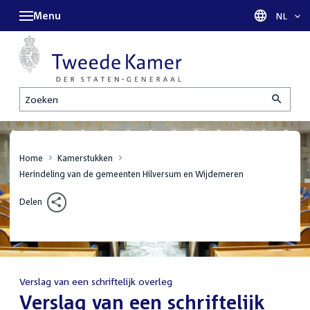
Menu
Taal sel
NL
Zoeken
Home
Kamerstukken
Herindeling van de gemeenten Hilversum en Wijdemeren
Delen
Verslag van een schriftelijk overleg
:
Verslag van een schriftelijk