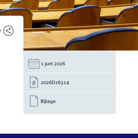
n
Datum:
1 juni 2026
Nummer:
2026D26314
Bijlage