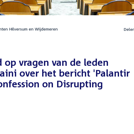
nten Hilversum en Wijdemeren
Dele
d op vragen van de leden
ini over het bericht 'Palantir
nfession on Disrupting