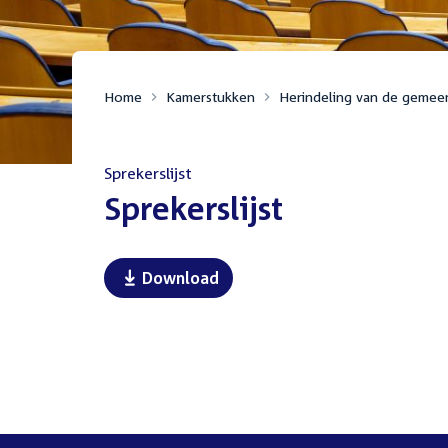
Home
Kamerstukken
Herindeling van de gemee
Sprekerslijst
:
Sprekerslijst
Download