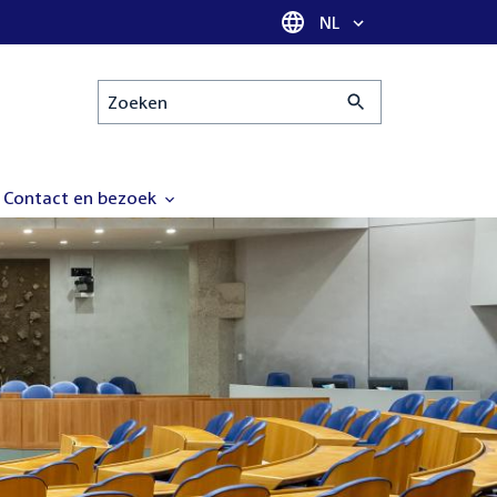
Taal selectie
NL
Zoeken
Contact en bezoek