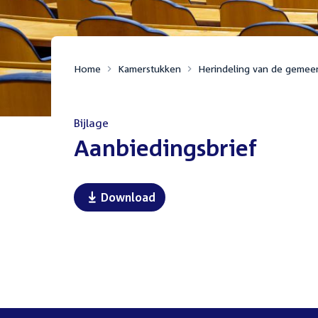
Home
Kamerstukken
Herindeling van de gemee
Bijlage
:
Aanbiedingsbrief
Download