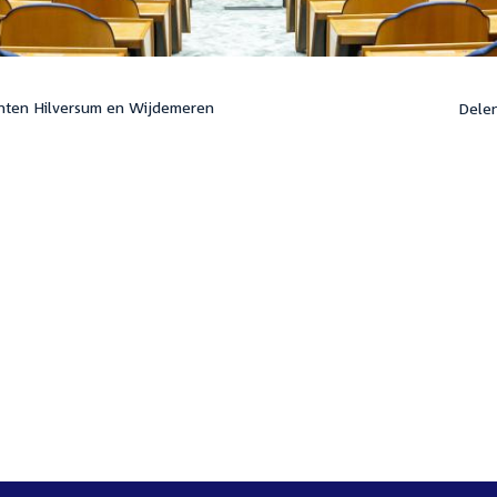
nten Hilversum en Wijdemeren
Dele