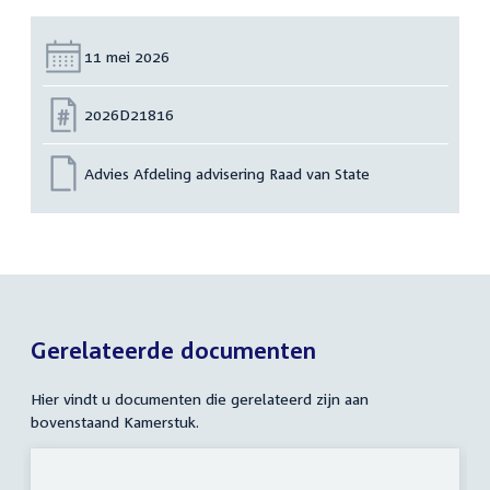
Datum:
11 mei 2026
Nummer:
2026D21816
Advies Afdeling advisering Raad van State
Gerelateerde documenten
Hier vindt u documenten die gerelateerd zijn aan
bovenstaand Kamerstuk.