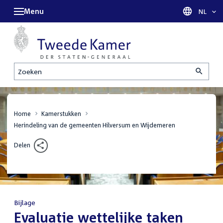
Menu
Taal sel
NL
Zoeken
Home
Kamerstukken
Herindeling van de gemeenten Hilversum en Wijdemeren
Delen
Bijlage
:
Evaluatie wettelijke taken