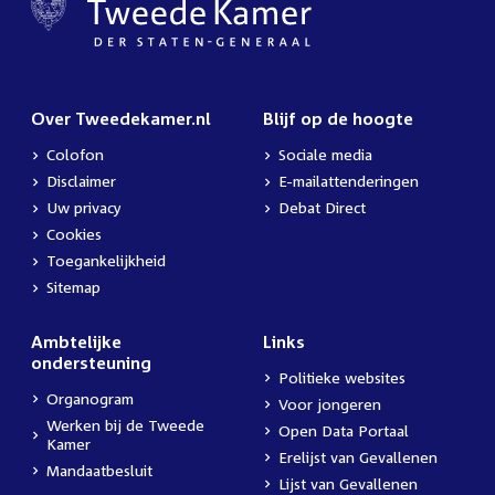
Over Tweedekamer.nl
Blijf op de hoogte
Colofon
Sociale media
Disclaimer
E-mailattenderingen
Uw privacy
Debat Direct
Cookies
Toegankelijkheid
Sitemap
Ambtelijke
Links
ondersteuning
Politieke websites
Organogram
Voor jongeren
Werken bij de Tweede
Open Data Portaal
Kamer
Erelijst van Gevallenen
Mandaatbesluit
Lijst van Gevallenen