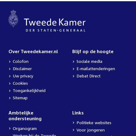
Over Tweedekamer.nl
Blijf op de hoogte
Colofon
Sociale media
Disclaimer
E-mailattenderingen
Uw privacy
Debat Direct
Cookies
Toegankelijkheid
Sitemap
Ambtelijke
Links
ondersteuning
Politieke websites
Organogram
Voor jongeren
Werken bij de Tweede