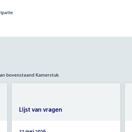
cipatie
 aan bovenstaand Kamerstuk.
Lijst van vragen
27 mei 2026