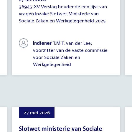
36945-XV Verslag houdende een lijst van
Lijst
vragen inzake Slotwet Ministerie van
van
Sociale Zaken en Werkgelegenheid 2025
vragen
Indiener
T.M.T. van der Lee,
voorzitter van de vaste commissie
voor Sociale Zaken en
Werkgelegenheid
27 mei 2026
Slotwet ministerie van Sociale