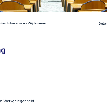
nten Hilversum en Wijdemeren
Dele
ng
n en Werkgelegenheid