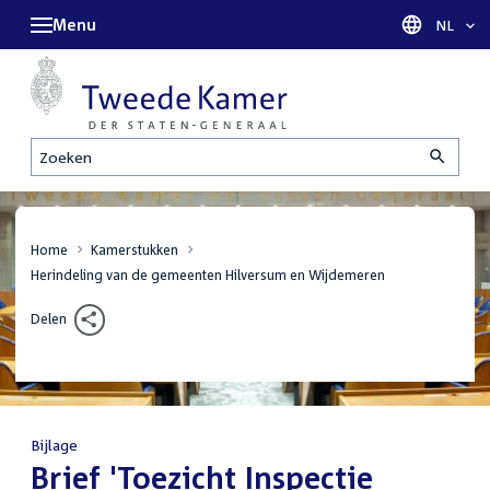
Menu
Taal sel
NL
Zoeken
Home
Kamerstukken
Herindeling van de gemeenten Hilversum en Wijdemeren
Delen
Bijlage
:
Brief 'Toezicht Inspectie