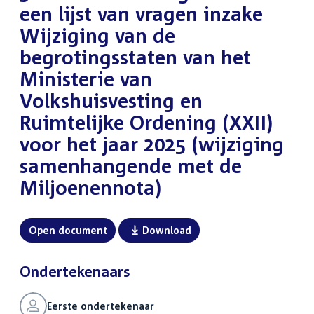
een lijst van vragen inzake
Wijziging van de
begrotingsstaten van het
Ministerie van
Volkshuisvesting en
Ruimtelijke Ordening (XXII)
voor het jaar 2025 (wijziging
samenhangende met de
Miljoenennota)
Open document
Download
Ondertekenaars
Eerste ondertekenaar