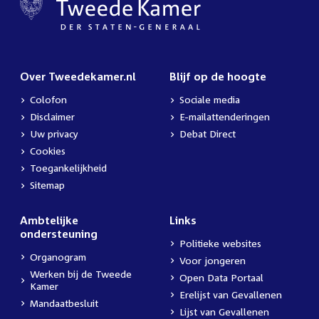
Over Tweedekamer.nl
Blijf op de hoogte
Colofon
Sociale media
Disclaimer
E-mailattenderingen
Uw privacy
Debat Direct
Cookies
Toegankelijkheid
Sitemap
Ambtelijke
Links
ondersteuning
Politieke websites
Organogram
Voor jongeren
Werken bij de Tweede
Open Data Portaal
Kamer
Erelijst van Gevallenen
Mandaatbesluit
Lijst van Gevallenen