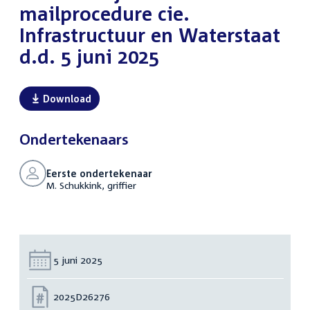
mailprocedure cie.
Infrastructuur en Waterstaat
d.d. 5 juni 2025
Download
Ondertekenaars
Eerste ondertekenaar
M. Schukkink, griffier
Datum:
5 juni 2025
Nummer:
2025D26276