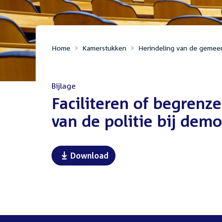
Home
Kamerstukken
Herindeling van de gemee
Bijlage
:
Faciliteren of begrenz
van de politie bij demo
Download