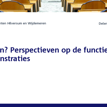
nten Hilversum en Wijdemeren
Dele
en? Perspectieven op de functi
nstraties