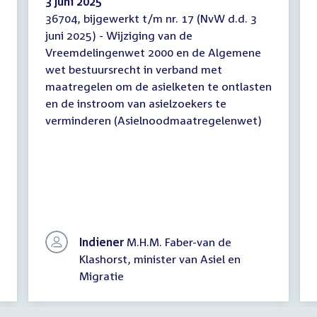
3 juni 2025
36704, bijgewerkt t/m nr. 17 (NvW d.d. 3
Bijgewerkte
juni 2025) - Wijziging van de
tekst
Vreemdelingenwet 2000 en de Algemene
wet bestuursrecht in verband met
maatregelen om de asielketen te ontlasten
en de instroom van asielzoekers te
verminderen (Asielnoodmaatregelenwet)
Indiener
M.H.M. Faber-van de
Klashorst, minister van Asiel en
Migratie