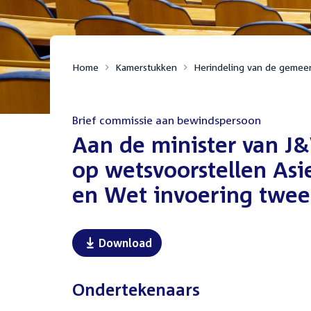
Home
Kamerstukken
Herindeling van de gemee
Brief commissie aan bewindspersoon
:
Aan de minister van J&
op wetsvoorstellen As
en Wet invoering twees
Download
Ondertekenaars