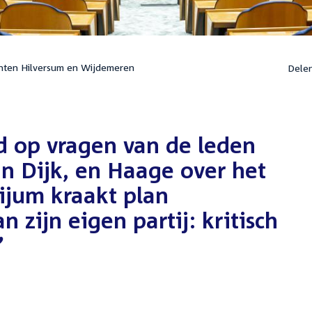
nten Hilversum en Wijdemeren
Dele
d op vragen van de leden
van Dijk, en Haage over het
Hijum kraakt plan
zijn eigen partij: kritisch
’