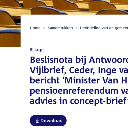
Home
Kamerstukken
Herindeling van de gemee
Bijlage
:
Beslisnota bij Antwoor
Vijlbrief, Ceder, Inge 
bericht ‘Minister Van 
pensioenreferendum van 
advies in concept-brief
Download