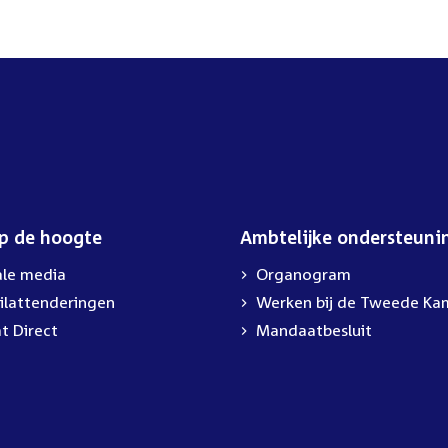
op de hoogte
Ambtelijke ondersteuni
ale media
Organogram
ilattenderingen
Werken bij de Tweede Ka
t Direct
Mandaatbesluit