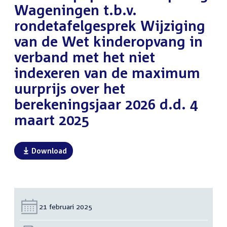
Wageningen t.b.v.
rondetafelgesprek Wijziging
van de Wet kinderopvang in
verband met het niet
indexeren van de maximum
uurprijs over het
berekeningsjaar 2026 d.d. 4
maart 2025
Download
Datum:
21 februari 2025